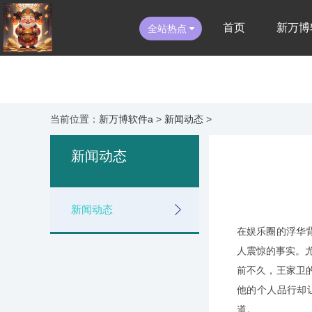
首页
新万博
全站热点
当前位置：
新万博软件a
>
新闻动态
>
新闻动态
新闻动态
在娱乐圈的浮华
人震惊的事实。
前不久，王家卫
他的个人品行却
道。