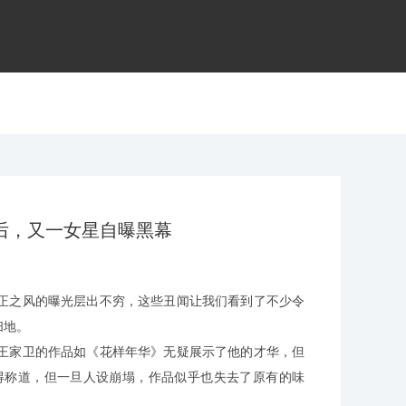
后，又一女星自曝黑幕
正之风的曝光层出不穷，这些丑闻让我们看到了不少令
扫地。
王家卫的作品如《花样年华》无疑展示了他的才华，但
得称道，但一旦人设崩塌，作品似乎也失去了原有的味