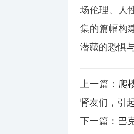
场伦理、人
集的篇幅构
潜藏的恐惧
上一篇：
爬
肾友们，引
下一篇：
巴