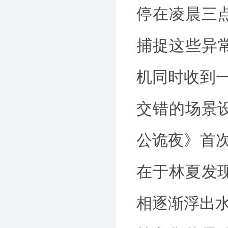
停在凌晨三
捕捉这些异
机同时收到一
交错的场景
公诡夜》首次
在于林夏发
相逐渐浮出