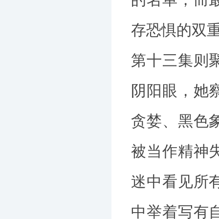
存恐惧的双
第十三集则
阴阳眼，她
贪婪、黑色
被当作精神
迷中看见所
中举着写有